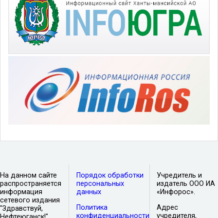
На данном сайте
Порядок обработки
Учредитель и
распространяется
персональных
издатель ООО ИА
информация
данных
«Инфорос».
сетевого издания
Политика
Адрес
"Здравствуй,
конфиденциальности
учредителя,
Нефтеюганск!".