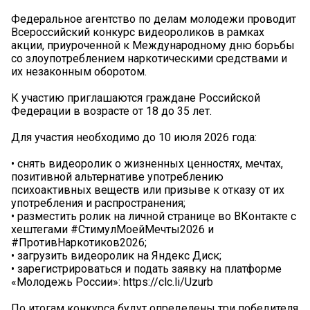
Федеральное агентство по делам молодежи проводит
Всероссийский конкурс видеороликов в рамках
акции, приуроченной к Международному дню борьбы
со злоупотреблением наркотическими средствами и
их незаконным оборотом.
К участию приглашаются граждане Российской
Федерации в возрасте от 18 до 35 лет.
Для участия необходимо до 10 июля 2026 года:
• снять видеоролик о жизненных ценностях, мечтах,
позитивной альтернативе употреблению
психоактивных веществ или призыве к отказу от их
употребления и распространения;
• разместить ролик на личной странице во ВКонтакте с
хештегами #СтимулМоейМечты2026 и
#ПротивНаркотиков2026;
• загрузить видеоролик на Яндекс Диск;
• зарегистрироваться и подать заявку на платформе
«Молодежь России»: https://clc.li/Uzurb
По итогам конкурса будут определены три победителя