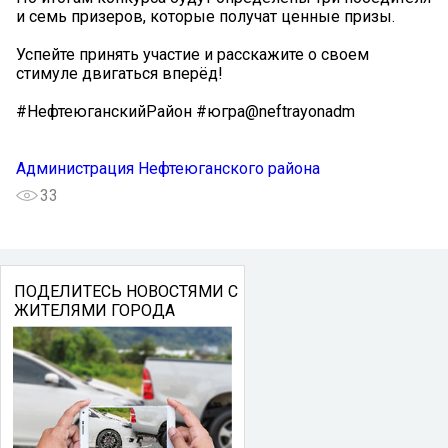
и семь призеров, которые получат ценные призы.
Успейте принять участие и расскажите о своем
стимуле двигаться вперёд!
#НефтеюганскийРайон #югра@neftrayonadm
Администрация Нефтеюганского района
33
ПОДЕЛИТЕСЬ НОВОСТЯМИ С
ЖИТЕЛЯМИ ГОРОДА