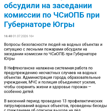
обсудили на заседании
комиссии по ЧСиОПБ при
Губернаторе Югры
16:40
01.07.2026 16+
Вопросы безопасности людей на водных объектах и
ситуацию с лесными пожарами обсудили на
заседании комиссии по ЧСиОПБ при Губернаторе
Югры
В Нефтеюганске налажена системная работа по
предупреждению несчастных случаев на водных
объектах. Администрация города, образовательные
учреждения, МЧС и полиция объединяют усилия,
чтобы сохранить жизни и здоровье горожан —
особенно детей.
В весенний период проведено 13 профилактических
патрулирований водных объектов, проведены беседы
с гражданами об опасном выходе на лёд.