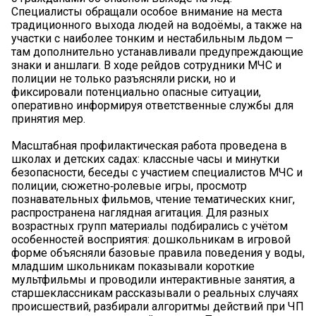
Специалисты обращали особое внимание на места
традиционного выхода людей на водоёмы, а также на
участки с наиболее тонким и нестабильным льдом —
там дополнительно устанавливали предупреждающие
знаки и аншлаги. В ходе рейдов сотрудники МЧС и
полиции не только разъясняли риски, но и
фиксировали потенциально опасные ситуации,
оперативно информируя ответственные службы для
принятия мер.
Масштабная профилактическая работа проведена в
школах и детских садах: классные часы и минутки
безопасности, беседы с участием специалистов МЧС и
полиции, сюжетно‑ролевые игры, просмотр
познавательных фильмов, чтение тематических книг,
распространена наглядная агитация. Для разных
возрастных групп материалы подбирались с учётом
особенностей восприятия: дошкольникам в игровой
форме объясняли базовые правила поведения у воды,
младшим школьникам показывали короткие
мультфильмы и проводили интерактивные занятия, а
старшеклассникам рассказывали о реальных случаях
происшествий, разбирали алгоритмы действий при ЧП