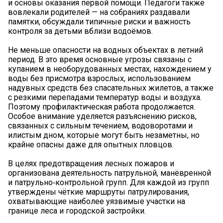
и основы оказания первой помощи. Педагоги также
вовлекали родителей — на собраниях раздавали
памятки, обсуждали типичные риски и важность
контроля за детьми вблизи водоёмов.
Не меньше опасности на водных объектах в летний
период. В это время основные угрозы связаны с
купанием в необорудованных местах, нахождением у
воды без присмотра взрослых, использованием
надувных средств без спасательных жилетов, а также
с резкими перепадами температур воды и воздуха.
Поэтому профилактическая работа продолжается.
Особое внимание уделяется разъяснению рисков,
связанных с сильным течением, водоворотами и
илистым дном, которые могут быть незаметны, но
крайне опасны даже для опытных пловцов.
В целях предотвращения лесных пожаров и
организована деятельность патрульной, манёвренной
и патрульно‑контрольной групп. Для каждой из групп
утверждены чёткие маршруты патрулирования,
охватывающие наиболее уязвимые участки на
границе леса и городской застройки.