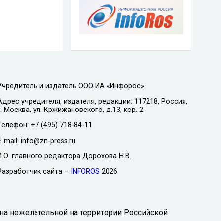
Учредитель и издатель ООО ИА «Инфорос».
Адрес учредителя, издателя, редакции: 117218, Россия,
г. Москва, ул. Кржижановского, д.13, кор. 2
Телефон: +7 (495) 718-84-11
E-mail: info@zn-press.ru
И.О. главного редактора Дорохова Н.В.
Разработчик сайта –
INFOROS
2026
на нежелательной на территории Российской