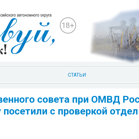
18+
СТАТЬИ
енного совета при ОМВД Рос
 посетили с проверкой отдел