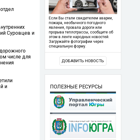
 отдел
Если Вы стали свидетелем аварии,
пожара, необычного погодного
внутренних
явления, провала дороги или
ний Суровцев и
прорыва теплотрассы, сообщите об
этом в ленте народных новостей.
Загружайте фотографии через
специальную форму.
 дорожного
ом числе для
ДОБАВИТЬ НОВОСТЬ
лнения
етили
й и
ПОЛЕЗНЫЕ РЕСУРСЫ