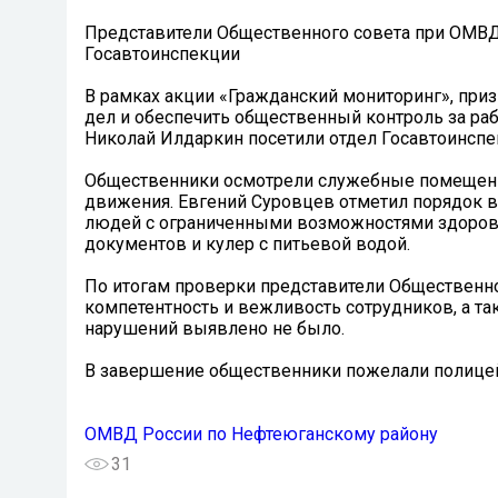
Представители Общественного совета при ОМВД
Госавтоинспекции
В рамках акции «Гражданский мониторинг», при
дел и обеспечить общественный контроль за ра
Николай Илдаркин посетили отдел Госавтоинсп
Общественники осмотрели служебные помещени
движения. Евгений Суровцев отметил порядок в 
людей с ограниченными возможностями здоровь
документов и кулер с питьевой водой.
По итогам проверки представители Общественно
компетентность и вежливость сотрудников, а та
нарушений выявлено не было.
В завершение общественники пожелали полицей
ОМВД России по Нефтеюганскому району
31