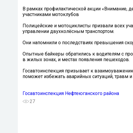
В рамках профилактической акции «Внимание, д
участниками мотоклубов
Полицейские и мотоциклисты призвали всех уч
управлении двухколёсным транспортом.
Они напомнили о последствиях превышения скор
️Опытные байкеры обратились к водителям с пр
в жилых зонах, и местах появления пешеходов.
Госавтоинспекция призывает к взаимоуважению 
поможет избежать аварийных ситуаций, травм и
Госавтоинспекция Нефтеюганского района
27