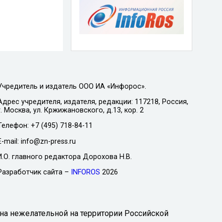
Учредитель и издатель ООО ИА «Инфорос».
Адрес учредителя, издателя, редакции: 117218, Россия,
г. Москва, ул. Кржижановского, д.13, кор. 2
Телефон: +7 (495) 718-84-11
E-mail: info@zn-press.ru
И.О. главного редактора Дорохова Н.В.
Разработчик сайта –
INFOROS
2026
на нежелательной на территории Российской