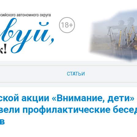
18+
СТАТЬИ
ской акции «Внимание, дети»
вели профилактические бесе
в