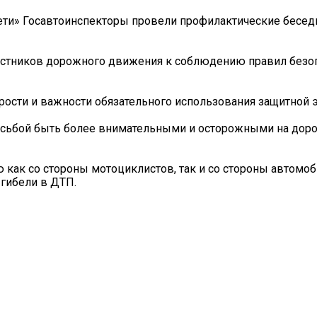
ети» Госавтоинспекторы провели профилактические бесед
астников дорожного движения к соблюдению правил безо
ости и важности обязательного использования защитной 
осьбой быть более внимательными и осторожными на доро
как со стороны мотоциклистов, так и со стороны автомоб
 гибели в ДТП.