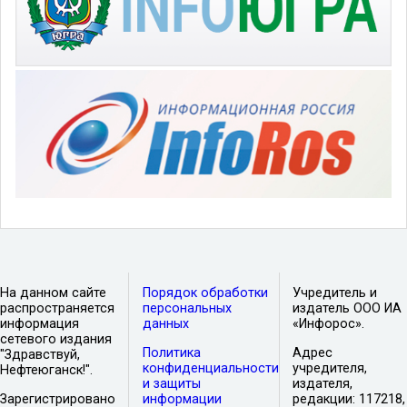
На данном сайте
Порядок обработки
Учредитель и
распространяется
персональных
издатель ООО ИА
информация
данных
«Инфорос».
сетевого издания
Политика
Адрес
"Здравствуй,
конфиденциальности
учредителя,
Нефтеюганск!".
и защиты
издателя,
Зарегистрировано
информации
редакции: 117218,