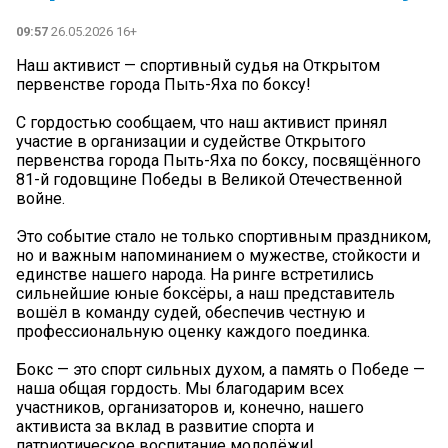
09:57
26.05.2026 16+
Наш активист — спортивный судья на Открытом
первенстве города Пыть-Яха по боксу!
С гордостью сообщаем, что наш активист принял
участие в организации и судействе Открытого
первенства города Пыть-Яха по боксу, посвящённого
81-й годовщине Победы в Великой Отечественной
войне.
Это событие стало не только спортивным праздником,
но и важным напоминанием о мужестве, стойкости и
единстве нашего народа. На ринге встретились
сильнейшие юные боксёры, а наш представитель
вошёл в команду судей, обеспечив честную и
профессиональную оценку каждого поединка.
Бокс — это спорт сильных духом, а память о Победе —
наша общая гордость. Мы благодарим всех
участников, организаторов и, конечно, нашего
активиста за вклад в развитие спорта и
патриотическое воспитание молодёжи!