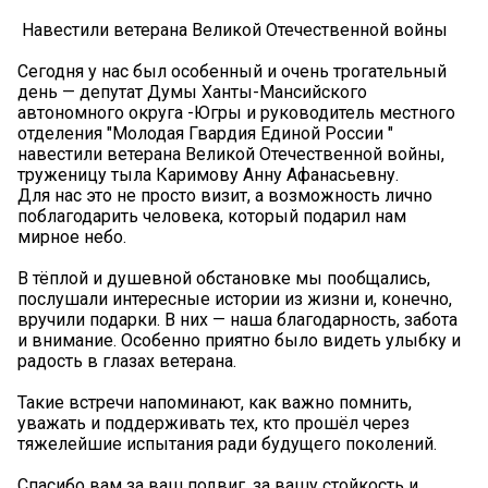
️ Навестили ветерана Великой Отечественной войны
Сегодня у нас был особенный и очень трогательный
день — депутат Думы Ханты-Мансийского
автономного округа -Югры и руководитель местного
отделения "Молодая Гвардия Единой России "
навестили ветерана Великой Отечественной войны,
труженицу тыла Каримову Анну Афанасьевну.
Для нас это не просто визит, а возможность лично
поблагодарить человека, который подарил нам
мирное небо.
В тёплой и душевной обстановке мы пообщались,
послушали интересные истории из жизни и, конечно,
вручили подарки. В них — наша благодарность, забота
и внимание. Особенно приятно было видеть улыбку и
радость в глазах ветерана.
Такие встречи напоминают, как важно помнить,
уважать и поддерживать тех, кто прошёл через
тяжелейшие испытания ради будущего поколений.
Спасибо вам за ваш подвиг, за вашу стойкость и