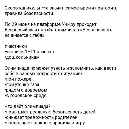
Скоро каникулы — а значит, самое время повторить
правила безопасности.
По 29 июня на платформе Учи.ру проходит
Всероссийская онлайн-олимпиада «Безопасность
начинается с тебя». ️
Участники
•ученики 1–11 классов
•дошкольникам
Олимпиада поможет узнать и запомнить, как вести
себя в разных непростых ситуациях:
•при пожаре
•при утечке газа
•рядом с водоёмом
•в городской среде ️
Что даёт олимпиада?
•повышает реальную безопасность детей
•снижает тревожность родителей
•превращает важные правила в игру