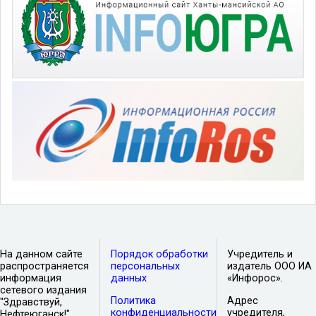
На данном сайте
Порядок обработки
Учредитель и
распространяется
персональных
издатель ООО ИА
информация
данных
«Инфорос».
сетевого издания
Политика
Адрес
"Здравствуй,
конфиденциальности
учредителя,
Нефтеюганск!".