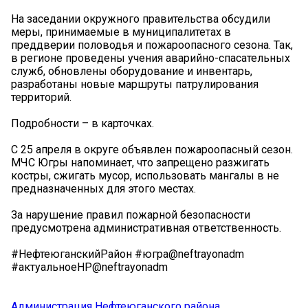
На заседании окружного правительства обсудили
меры, принимаемые в муниципалитетах в
преддверии половодья и пожароопасного сезона. Так,
в регионе проведены учения аварийно-спасательных
служб, обновлены оборудование и инвентарь,
разработаны новые маршруты патрулирования
территорий.
Подробности – в карточках.
С 25 апреля в округе объявлен пожароопасный сезон.
МЧС Югры напоминает, что запрещено разжигать
костры, сжигать мусор, использовать мангалы в не
предназначенных для этого местах.
За нарушение правил пожарной безопасности
предусмотрена административная ответственность.
#НефтеюганскийРайон #югра@neftrayonadm
#актуальноеНР@neftrayonadm
Администрация Нефтеюганского района