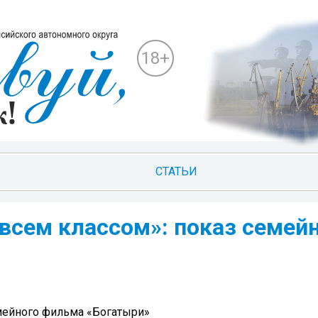
18+
СТАТЬИ
 всем классом»: показ семей
емейного фильма «Богатыри»