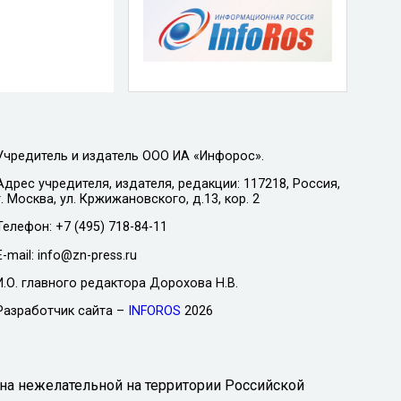
Учредитель и издатель ООО ИА «Инфорос».
Адрес учредителя, издателя, редакции: 117218, Россия,
г. Москва, ул. Кржижановского, д.13, кор. 2
Телефон: +7 (495) 718-84-11
E-mail: info@zn-press.ru
И.О. главного редактора Дорохова Н.В.
Разработчик сайта –
INFOROS
2026
на нежелательной на территории Российской