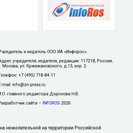
Учредитель и издатель ООО ИА «Инфорос».
Адрес учредителя, издателя, редакции: 117218, Россия,
г. Москва, ул. Кржижановского, д.13, кор. 2
Телефон: +7 (495) 718-84-11
E-mail: info@zn-press.ru
И.О. главного редактора Дорохова Н.В.
Разработчик сайта –
INFOROS
2026
на нежелательной на территории Российской