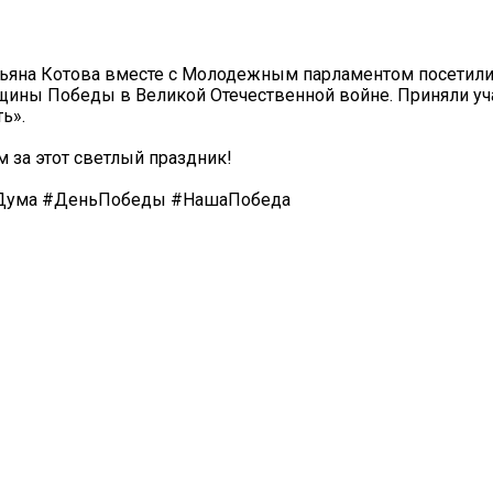
ьяна Котова вместе с Молодежным парламентом посетил
щины Победы в Великой Отечественной войне. Приняли уч
ь».
 за этот светлый праздник!
#Дума #ДеньПобеды #НашаПобеда