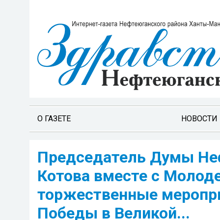
О ГАЗЕТЕ
НОВОСТИ
Председатель Думы Неф
Котова вместе с Моло
торжественные меропри
Победы в Великой...