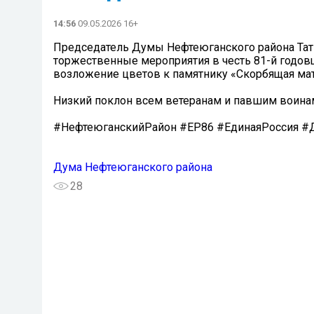
14:56
09.05.2026 16+
Председатель Думы Нефтеюганского района Тат
торжественные мероприятия в честь 81-й годов
возложение цветов к памятнику «Скорбящая мат
Низкий поклон всем ветеранам и павшим воинам
#НефтеюганскийРайон #ЕР86 #ЕдинаяРоссия 
Дума Нефтеюганского района
28