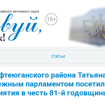
18+
СТАТЬИ
теюганского района Татьян
дежным парламентом посетил
ятия в честь 81-й годовщин