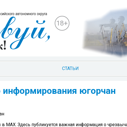
18+
СТАТЬИ
о информирования югорчан
ан
ы в MAX. Здесь публикуется важная информация о чрезвы