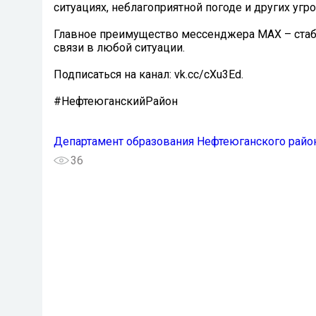
ситуациях, неблагоприятной погоде и других угро
Главное преимущество мессенджера MAX – стабил
связи в любой ситуации.
Подписаться на канал: vk.cc/cXu3Ed.
#НефтеюганскийРайон
Департамент образования Нефтеюганского райо
36