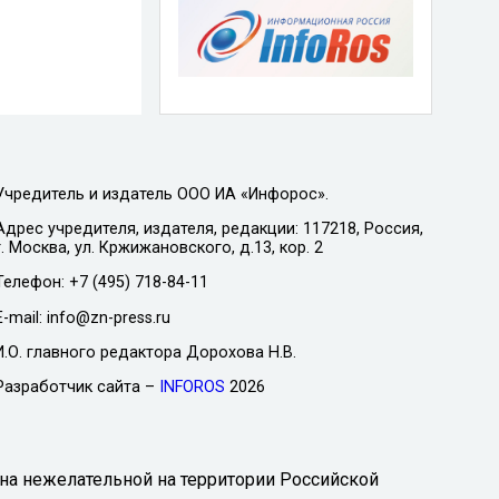
Учредитель и издатель ООО ИА «Инфорос».
Адрес учредителя, издателя, редакции: 117218, Россия,
г. Москва, ул. Кржижановского, д.13, кор. 2
Телефон: +7 (495) 718-84-11
E-mail: info@zn-press.ru
И.О. главного редактора Дорохова Н.В.
Разработчик сайта –
INFOROS
2026
на нежелательной на территории Российской