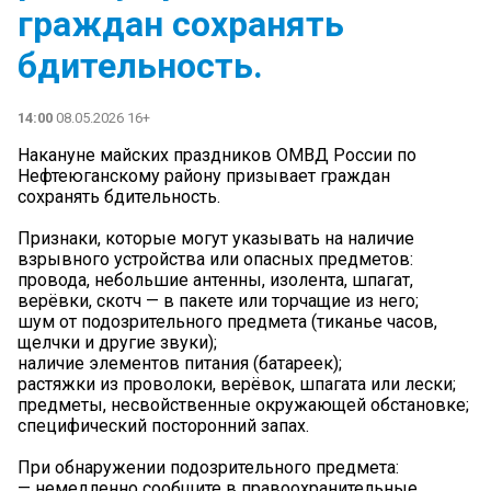
граждан сохранять
бдительность.
14:00
08.05.2026 16+
Накануне майских праздников ОМВД России по
Нефтеюганскому району призывает граждан
сохранять бдительность.
Признаки, которые могут указывать на наличие
взрывного устройства или опасных предметов:
провода, небольшие антенны, изолента, шпагат,
верёвки, скотч — в пакете или торчащие из него;
шум от подозрительного предмета (тиканье часов,
щелчки и другие звуки);
наличие элементов питания (батареек);
растяжки из проволоки, верёвок, шпагата или лески;
предметы, несвойственные окружающей обстановке;
специфический посторонний запах.
При обнаружении подозрительного предмета:
— немедленно сообщите в правоохранительные