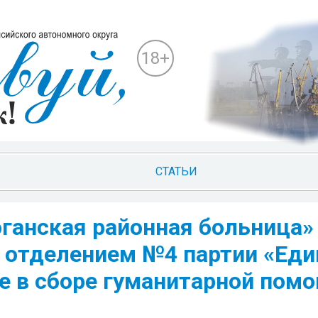
18+
СТАТЬИ
ганская районная больница»
 отделением №4 партии «Еди
е в сборе гуманитарной пом