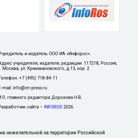
Учредитель и издатель ООО ИА «Инфорос».
Адрес учредителя, издателя, редакции: 117218, Россия,
г. Москва, ул. Кржижановского, д.13, кор. 2
Телефон: +7 (495) 718-84-11
E-mail: info@zn-press.ru
И.О. главного редактора Дорохова Н.В.
Разработчик сайта –
INFOROS
2026
на нежелательной на территории Российской