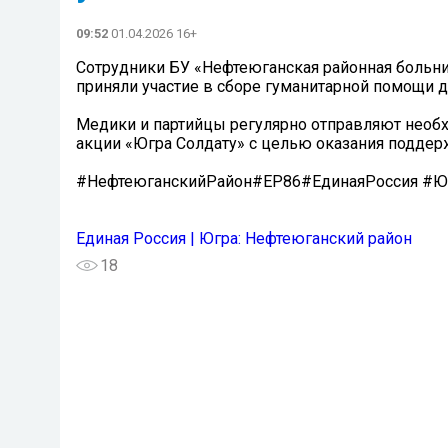
09:52
01.04.2026 16+
Сотрудники БУ «Нефтеюганская районная больн
приняли участие в сборе гуманитарной помощи д
Медики и партийцы регулярно отправляют необ
акции «Югра Солдату» с целью оказания подде
#НефтеюганскийРайон#ЕР86#ЕдинаяРоссия #Ю
Единая Россия | Югра: Нефтеюганский район
18