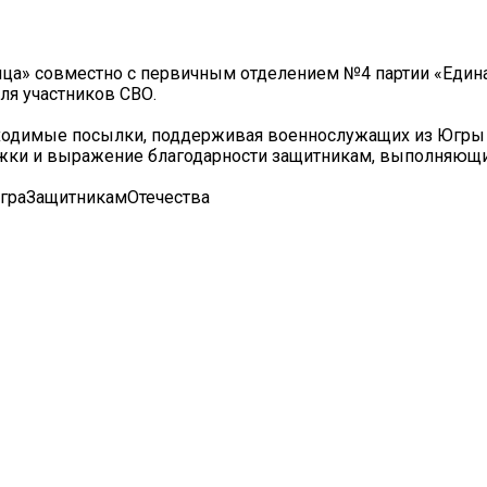
ица» совместно с первичным отделением №4 партии «Един
ля участников СВО.
ходимые посылки, поддерживая военнослужащих из Югры
ржки и выражение благодарности защитникам, выполняющи
граЗащитникамОтечества