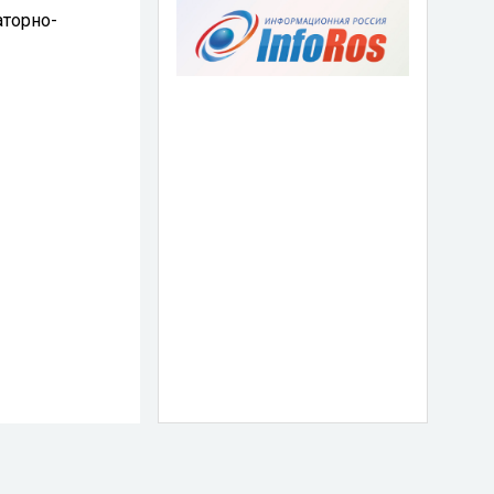
аторно-