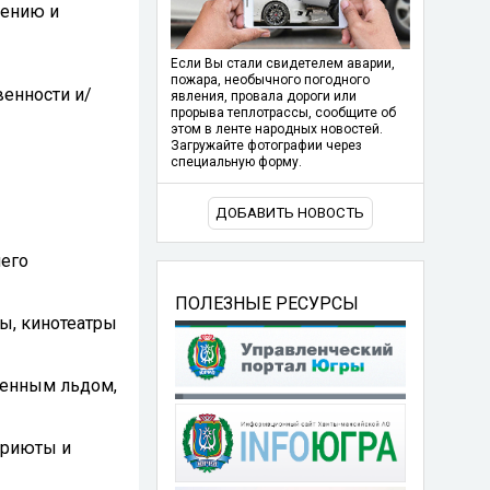
нению и
Если Вы стали свидетелем аварии,
пожара, необычного погодного
венности и/
явления, провала дороги или
прорыва теплотрассы, сообщите об
этом в ленте народных новостей.
Загружайте фотографии через
специальную форму.
ДОБАВИТЬ НОВОСТЬ
шего
ПОЛЕЗНЫЕ РЕСУРСЫ
ды, кинотеатры
венным льдом,
приюты и