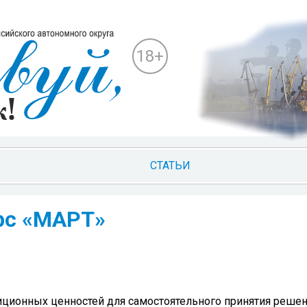
18+
СТАТЬИ
урс «МАРТ»
иционных ценностей для самостоятельного принятия решен