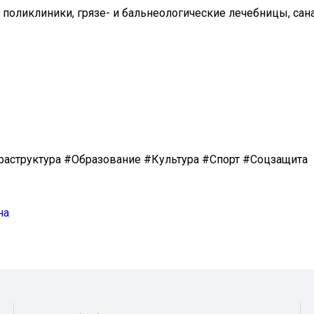
 поликлиники, грязе- и бальнеологические лечебницы, сан
структура #Образование #Культура #Спорт #Соцзащита
на