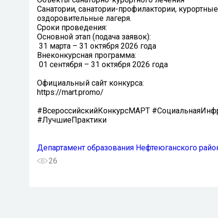
Санатории, санатории-профилактории, курортные
оздоровительные лагеря️.
Сроки проведения:
Основной этап (подача заявок):
️ 31 марта – 31 октября 2026 года
Внеконкурсная программа:
️ 01 сентября – 31 октября 2026 года
Официальный сайт конкурса:
https://mart.promo/
#ВсероссийскийКонкурсМАРТ #СоциальнаяИнфра
#ЛучшиеПрактики
Департамент образования Нефтеюганского райо
26