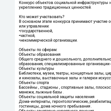
Конкурс объектов социальной инфраструктуры н
укреплению традиционных ценностей.
Кто может участвовать?
В основном этапе конкурса принимают участие 
или управлении:
•государственной,
•частной,
•некоммерческой организации.
Объекты по сферам:
Объекты образования
Общего среднего и дошкольного, дополнительно
образования, специализированные организации 
Объекты культуры
Библиотеки, музеи, театры, концертные залы, ци
и кинозалы, выставочные залы и галереи искусст
Объекты спорта
Бассейны , стадионы , спортивные залы, плоск
манежи, лыжные базы .
Объекты социальной защиты населения
Дома-интернаты, геронтологические, реабилит
гостиницы, дома ночного пребывания .
Объекты санаторно-курортного лечения