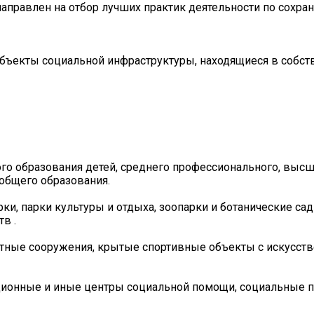
аправлен на отбор лучших практик деятельности по сохра
объекты социальной инфраструктуры, находящиеся в собст
го образования детей, среднего профессионального, выс
общего образования.
рки, парки культуры и отдыха, зоопарки и ботанические са
в .
остные сооружения, крытые спортивные объекты с искусст
ационные и иные центры социальной помощи, социальные 