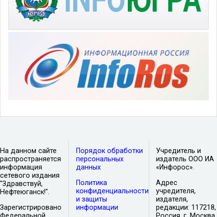
На данном сайте
Порядок обработки
Учредитель и
распространяется
персональных
издатель ООО ИА
информация
данных
«Инфорос».
сетевого издания
Политика
Адрес
"Здравствуй,
конфиденциальности
учредителя,
Нефтеюганск!".
и защиты
издателя,
Зарегистрировано
информации
редакции: 117218,
Федеральной
Россия, г. Москва,