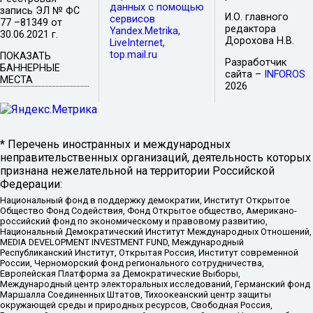
данных с помощью
запись ЭЛ № ФС
И.О. главного
сервисов
77 –81349 от
редактора
Yandex.Metrika,
30.06.2021 г.
Дорохова Н.В.
LiveInternet,
top.mail.ru
ПОКАЗАТЬ
Разработчик
БАННЕРНЫЕ
сайта –
INFOROS
МЕСТА
2026
* Перечень иностранных и международных
неправительственных организаций, деятельность которых
признана нежелательной на территории Российской
Федерации:
Национальный фонд в поддержку демократии, Институт Открытое
Общество Фонд Содействия, Фонд Открытое общество, Американо-
российский фонд по экономическому и правовому развитию,
Национальный Демократический Институт Международных Отношений,
MEDIA DEVELOPMENT INVESTMENT FUND, Международный
Республиканский Институт, Открытая Россия, Институт современной
России, Черноморский фонд регионального сотрудничества,
Европейская Платформа за Демократические Выборы,
Международный центр электоральных исследований, Германский фонд
Маршалла Соединенных Штатов, Тихоокеанский центр защиты
окружающей среды и природных ресурсов, Свободная Россия,