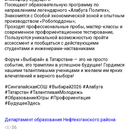
Посещают образовательную программу по
направлениям легендарного «Алабуга Политех»;
Знакомятся с Особой экономической зоной и опытным
производством «Робоподдоны»;
Проходят профессиональные пробы, мастер-классы и
современное профориентационное тестирование;
Пользуются уникальной возможностью пройти
ассессмент и пообщаться с действующими
студентами и инженерами-наставниками.
Форум «Выбирай» в Татарстане — это не просто
событие, это трамплин в успешное будущее! Гордимся
нашими талантливыми ученицами и желаем им ярких
впечатлений и верного выбора!
#СингапайскаяСОШ #Выбирай2026 #Алабуга
#Татарстан #ТалантливаяМолодежь
#ОбразованиеЮгры #Профориентация
#БудущееЗдесь
Департамент образования Нефтеюганского района
36