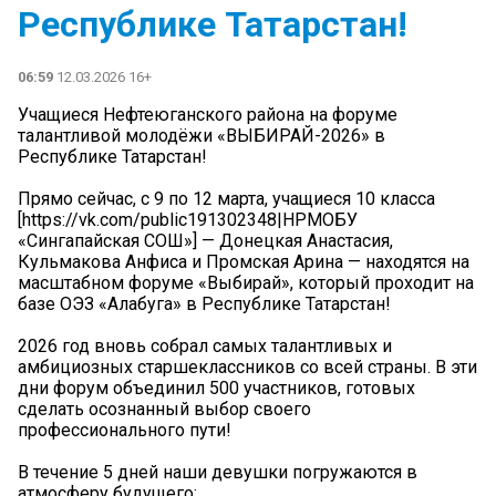
Республике Татарстан!
06:59
12.03.2026 16+
Учащиеся Нефтеюганского района на форуме
талантливой молодёжи «ВЫБИРАЙ-2026» в
Республике Татарстан!
Прямо сейчас, с 9 по 12 марта, учащиеся 10 класса
[https://vk.com/public191302348|НРМОБУ
«Сингапайская СОШ»] — Донецкая Анастасия,
Кульмакова Анфиса и Промская Арина — находятся на
масштабном форуме «Выбирай», который проходит на
базе ОЭЗ «Алабуга» в Республике Татарстан!
2026 год вновь собрал самых талантливых и
амбициозных старшеклассников со всей страны. В эти
дни форум объединил 500 участников, готовых
сделать осознанный выбор своего
профессионального пути!
В течение 5 дней наши девушки погружаются в
атмосферу будущего: